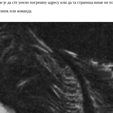
 је да сте унели погрешну адресу или да та страница више не по
 линк или команду.