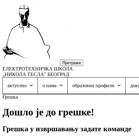
ЕЛЕКТРОТЕХНИЧКА ШКОЛА
„НИКОЛА ТЕСЛА" БЕОГРАД
актуелно
о нама
образовни профили
док
Грешка
Дошло је до грешке!
Грешка у извршавању задате команде