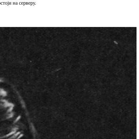
стоји на серверу.