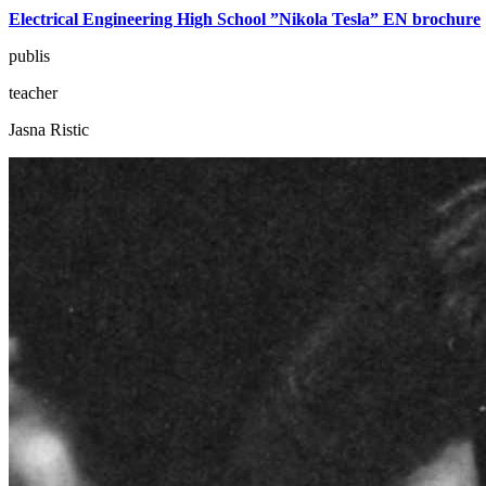
Electrical Engineering High School ”Nikola Tesla” EN brochure
publis
teacher
Jasna Ristic