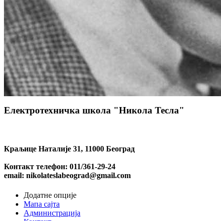
Електротехничка школа "Никола Тесла"
Краљице Наталије 31, 11000 Београд
Контакт телефон: 011/361-29-24
email: nikolateslabeograd@gmail.com
Додатне опције
Мапа сајта
Администрација