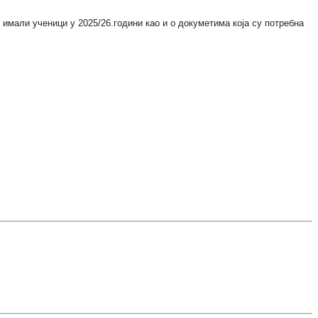
имали ученици у 2025/26.години као и о докуметима која су потребна