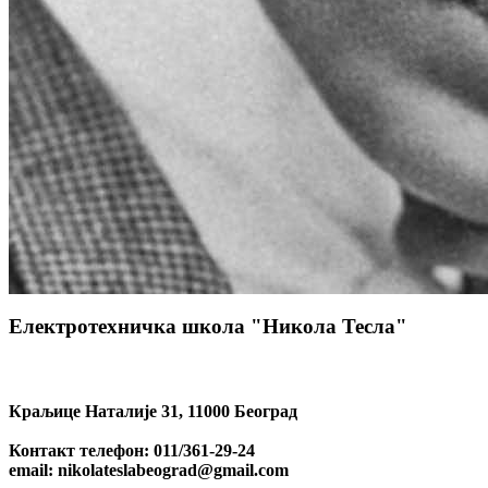
Електротехничка школа "Никола Тесла"
Краљице Наталије 31, 11000 Београд
Контакт телефон: 011/361-29-24
email: nikolateslabeograd@gmail.com