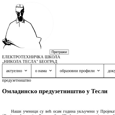
ЕЛЕКТРОТЕХНИЧКА ШКОЛА
„НИКОЛА ТЕСЛА" БЕОГРАД
актуелно
о нама
образовни профили
док
предузетништво
Омладинско предузетништво у Тесли
Наши ученици су већ осам година укључени у Пројекат 