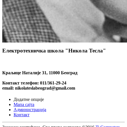
Електротехничка школа "Никола Тесла"
Краљице Наталије 31, 11000 Београд
Контакт телефон: 011/361-29-24
email: nikolateslabeograd@gmail.com
Додатне опције
Мапа сајта
Администрација
Контакт