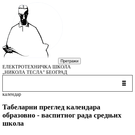
ЕЛЕКТРОТЕХНИЧКА ШКОЛА
„НИКОЛА ТЕСЛА" БЕОГРАД
календар
Табеларни преглед календара
образовно - васпитнoг рада средњих
школа