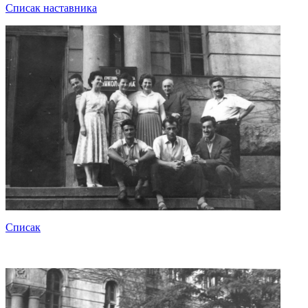
Списак наставника
Списак