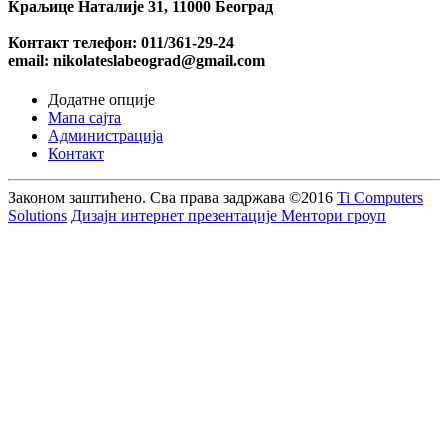
Краљице Наталије 31, 11000 Београд
Контакт телефон: 011/361-29-24
email: nikolateslabeograd@gmail.com
Додатне опције
Мапа сајта
Администрација
Контакт
Законом заштићено. Сва права задржава
©2016
Ti Computers
Solutions
Дизајн интернет презентације Ментори гроуп