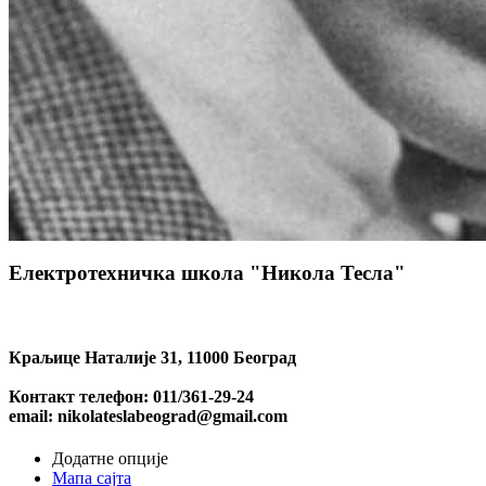
Електротехничка школа "Никола Тесла"
Краљице Наталије 31, 11000 Београд
Контакт телефон: 011/361-29-24
email: nikolateslabeograd@gmail.com
Додатне опције
Мапа сајта