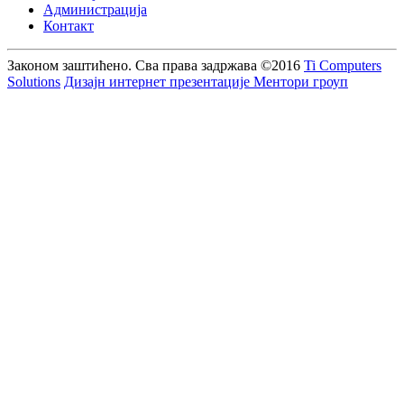
Администрација
Контакт
Законом заштићено. Сва права задржава
©2016
Ti Computers
Solutions
Дизајн интернет презентације Ментори гроуп